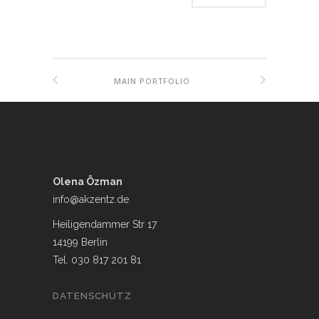
MAIN PORTFOLIO
Olena Özman
info@akzentz.de
Heiligendammer Str 17
14199 Berlin
Tel. 030 817 201 81
DATENSCHUTZ