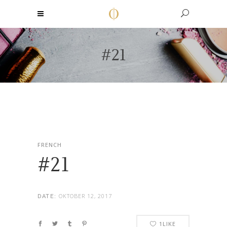
#21
FRENCH
#21
OKTOBER 12, 2017
DATE:
1
LIKE