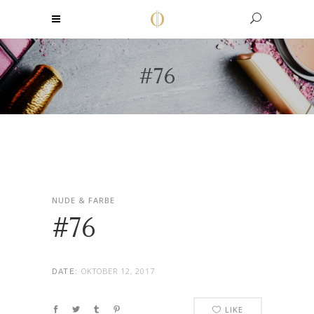
#76
NUDE & FARBE
#76
OKTOBER 12, 2017
DATE:
LIKE