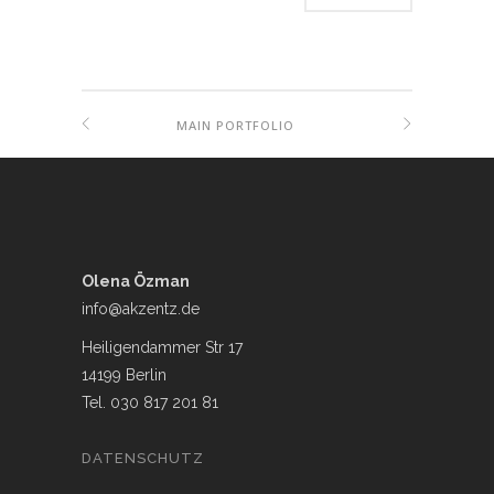
MAIN PORTFOLIO
Olena Özman
info@akzentz.de
Heiligendammer Str 17
14199 Berlin
Tel. 030 817 201 81
DATENSCHUTZ