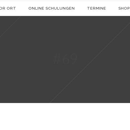
OR ORT
ONLINE SCHULUNGEN
TERMINE
SHOP
#69