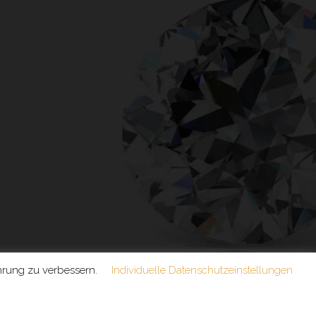
ahrung zu verbessern.
Individuelle Datenschutzeinstellungen