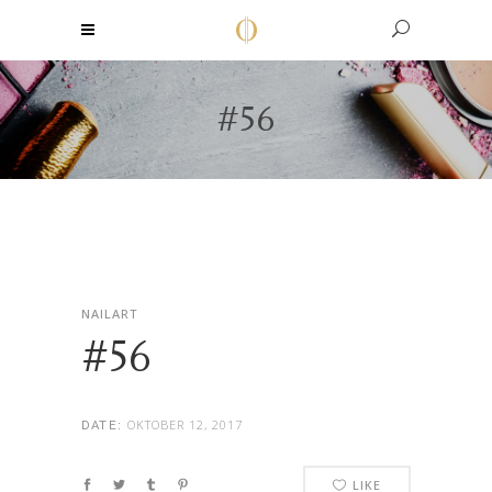
#56
NAILART
#56
OKTOBER 12, 2017
DATE:
LIKE