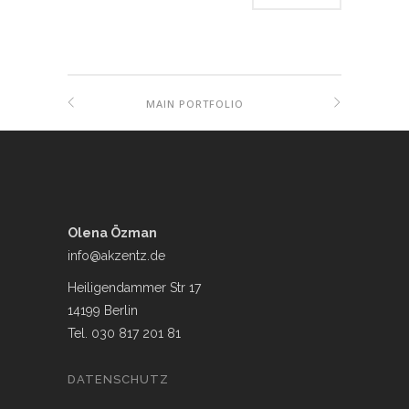
MAIN PORTFOLIO
Olena Özman
info@akzentz.de
Heiligendammer Str 17
14199 Berlin
Tel. 030 817 201 81
DATENSCHUTZ