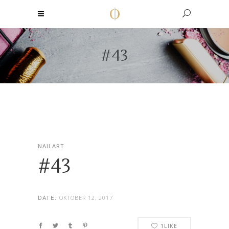
#43
NAILART
#43
OKTOBER 12, 2017
DATE:
1
LIKE