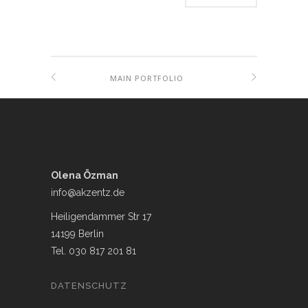
MAIN PORTFOLIO
Olena Özman
info@akzentz.de
Heiligendammer Str 17
14199 Berlin
Tel. 030 817 201 81
DATENSCHUTZ