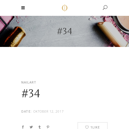
#34
NAILART
#34
OKTOBER 12, 2017
DATE:
1
LIKE