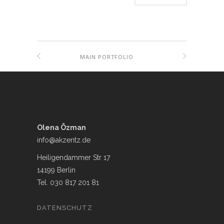
MAIN PORTFOLIO
Olena Özman
info@akzentz.de
Heiligendammer Str 17
14199 Berlin
Tel. 030 817 201 81
DATENSCHUTZ