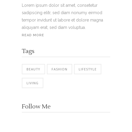
Lorem ipsum dolor sit amet, consetetur
sadipscing elitr, sed diam nonumy eirmod
tempor invidunt ut labore et dolore magna
aliquyam erat, sed diam voluptua.
READ MORE
Tags
BEAUTY
FASHION
LIFESTYLE
LIVING
Follow Me